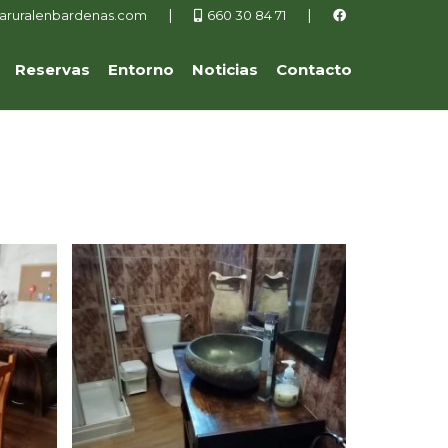
|
|
aruralenbardenas.com
660 30 84 71
Reservas
Entorno
Noticias
Contacto